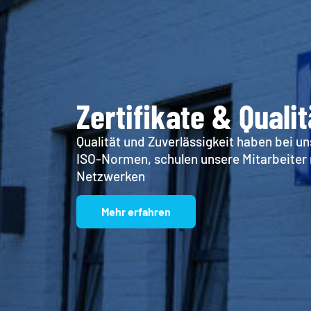
Zertifikate & Quali
Qualität und Zuverlässigkeit haben bei un
ISO-Normen, schulen unsere Mitarbeiter 
Netzwerken
Mehr erfahren