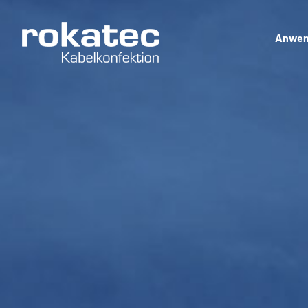
Anwen