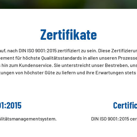
Zertifikate
auf, nach DIN ISO 9001:2015 zertifiziert zu sein. Diese Zertifizier
ement für höchste Qualitätsstandards in allen unseren Prozess
is hin zum Kundenservice. Sie unterstreicht unser Bestreben, u
tungen von höchster Güte zu liefern und ihre Erwartungen stets 
01:2015
Certifi
Qualitätsmanagementsystem.
DIN ISO 9001:2015 ce