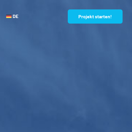
DE
Projekt starten!