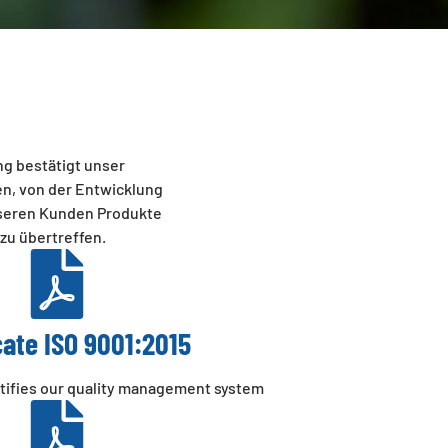
ung bestätigt unser
en, von der Entwicklung
nseren Kunden Produkte
zu übertreffen.
cate ISO 9001:2015
rtifies our quality management system