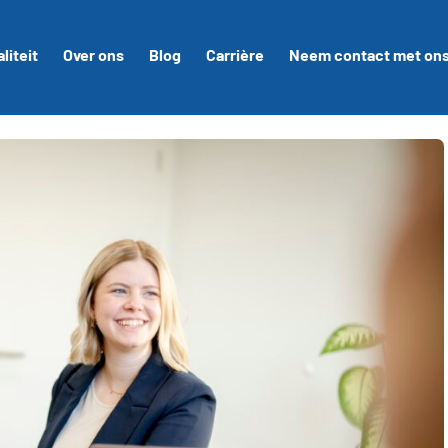
liteit
Over ons
Blog
Carrière
Neem contact met ons