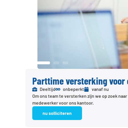
Parttime versterking voor
Deeltijd
onbeperkt
vanaf nu
Om ons team te versterken zijn we op zoek naa
medewerker voor ons kantoor.
nu solliciteren