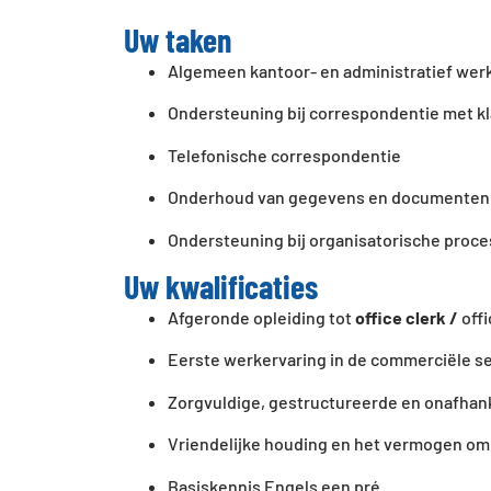
Uw taken
Algemeen kantoor- en administratief wer
Ondersteuning bij correspondentie met kl
Telefonische correspondentie
Onderhoud van gegevens en documenten
Ondersteuning bij organisatorische proc
Uw kwalificaties
Afgeronde opleiding tot
office clerk /
off
Eerste werkervaring in de commerciële s
Zorgvuldige, gestructureerde en onafhan
Vriendelijke houding en het vermogen om
Basiskennis Engels een pré