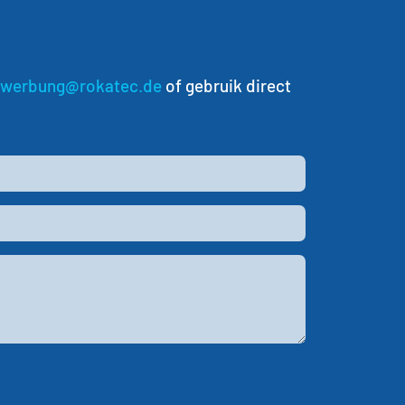
werbung@rokatec.de
of gebruik direct