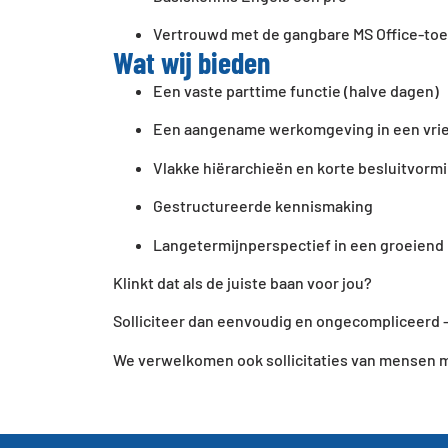
Vertrouwd met de gangbare MS Office-to
Wat wij bieden
Een vaste parttime functie (halve dagen)
Een aangename werkomgeving in een vrie
Vlakke hiërarchieën en korte besluitvor
Gestructureerde kennismaking
Langetermijnperspectief in een groeiend 
Klinkt dat als de juiste baan voor jou?
Solliciteer dan eenvoudig en ongecompliceerd – 
We verwelkomen ook sollicitaties van mensen 