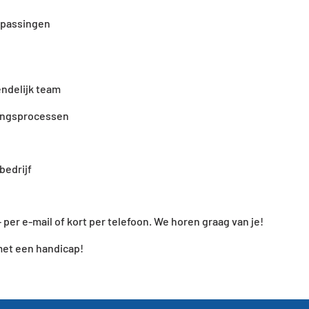
epassingen
ndelijk team
mingsprocessen
bedrijf
per e-mail of kort per telefoon. We horen graag van je!
met een handicap!