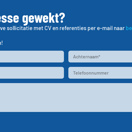
esse gewekt?
ve sollicitatie met CV en referenties per e-mail naar
be
n!