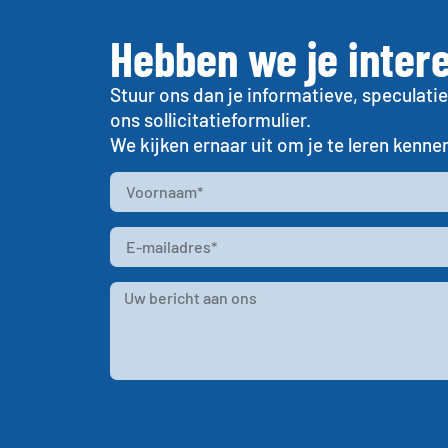
Hebben we je inter
Stuur ons dan je informatieve, speculatie
ons sollicitatieformulier.
We kijken ernaar uit om je te leren kenne
CV bij de hand?