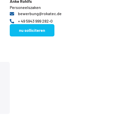
Anke Rohlfs
Personeelszaken
bewerbung@rokatec.de
+ 49 5943 999 282-0
nu solliciteren