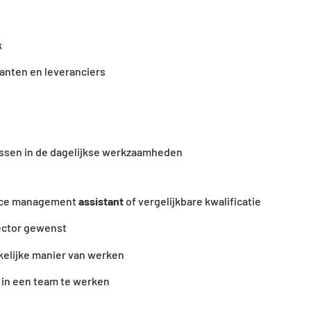
k
anten en leveranciers
essen in de dagelijkse werkzaamheden
ice management
assistant
of vergelijkbare kwalificatie
ector gewenst
kelijke manier van werken
 in een team te werken