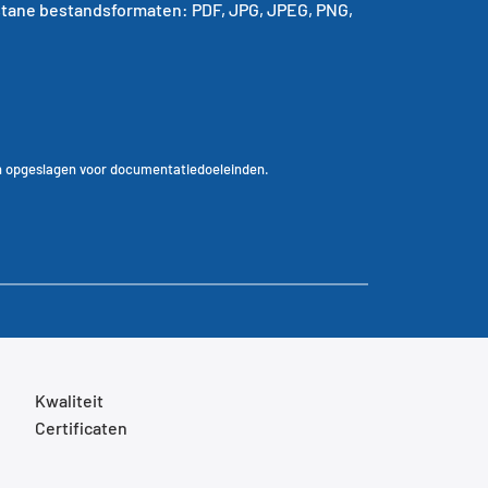
gestane bestandsformaten: PDF, JPG, JPEG, PNG,
n opgeslagen voor documentatiedoeleinden.
Kwaliteit
Certificaten