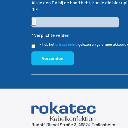
Als je een CV bij de hand hebt, kun je die hier
GIF.
* Verplichte velden
Ik heb het
privacybeleid
gelezen en ga ermee akkoord 
Verzenden
Alternative:
Rudolf-Diesel Straße 3, 49824 Emlichheim