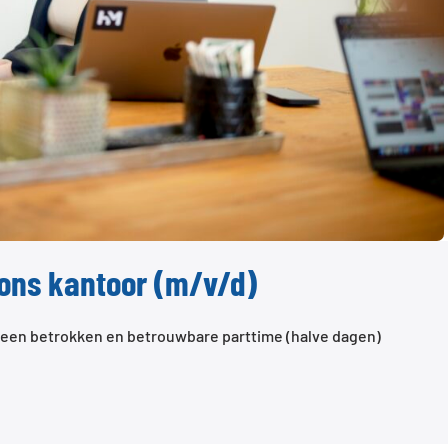
 ons kantoor (m/v/d)
r een betrokken en betrouwbare parttime (halve dagen)